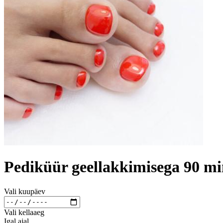
Pediküür geellakkimisega 90 m
Vali kuupäev
Vali kellaaeg
Igal ajal